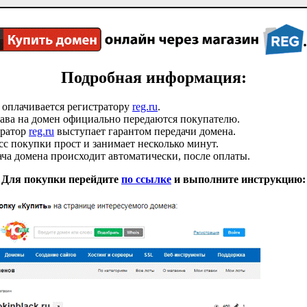
Подробная информация:
 оплачивается регистратору
reg.ru
.
ава на домен официально передаются покупателю.
тратор
reg.ru
выступает гарантом передачи домена.
с покупки прост и занимает несколько минут.
ча домена происходит автоматически, после оплаты.
Для покупки перейдите
по ссылке
и выполните инструкцию: